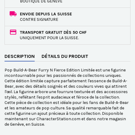
BOUTIQUE DE GENÈVE
ENVOIE DEPUIS LA SUISSE
CONTRE SIGNATURE
TRANSPORT GRATUIT DÈS 50 CHF
UNIQUEMENT POUR LA SUISSE.
DESCRIPTION
DÉTAILS DU PRODUIT
Pop Build-A-Bear Furry N Fierce Edition Limitée est une figurine
incontournable pour les passionnés de collections uniques.
Cette édition limitée capture parfaitement l'essence de Build-A-
Bear, avec des détails soignés et des couleurs vives qui attirent
l'œil. La figurine arbore une fourrure texturée et des accessoires
stylés, reflétant l'esprit audacieux et féroce de la collection.
Cette pièce de collection est idéale pour les fans de Build-A-Bear
et les amateurs de pop culture. Sa qualité remarquable fait de
cette figurine un ajout précieux à toute collection. Disponible
maintenant sur CharacterStation.com et dans notre magasin
de Genève, en Suisse.