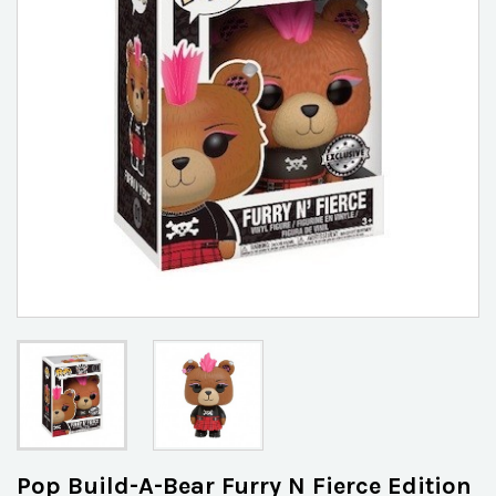
Pop Build-A-Bear Furry N Fierce Edition