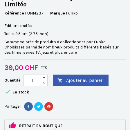
Limitée
Référence
FUN14237
Marque
Funko
Edition Limitée.
Taille: 9.5 cm (3.75 inch).
Gamme colorée de produits à collectionner par Funko.
Choisissez parmi de nombreux produits différents basés sur
des films, séries TV, jeux et plus encore !
39,00 CHF
TTC
Ajouter au panier
Quantité


En stock
Partager
RETRAIT EN BOUTIQUE