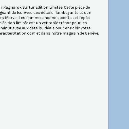
r Ragnarok Surtur Edition Limitée. Cette pièce de
 géant de feu. Avec ses détails flamboyants et son
ers Marvel. Les flammes incandescentes et l'épée
édition limitée est un véritable trésor pour les
minutieuse aux détails. Idéale pour enrichir votre
aracterStation.com et dans notre magasin de Genève,