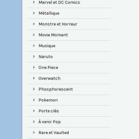
Marvel et DC Comics
Métallique
Monstre et Horreur
Movie Moment
Musique
Naruto
One Piece
Overwatch
Phosphorescent
Pokemon
Porte clés
À venir Pop
Rare et Vaulted