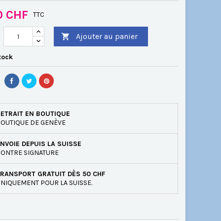
0 CHF
TTC
Ajouter au panier

tock
ETRAIT EN BOUTIQUE
OUTIQUE DE GENÈVE
NVOIE DEPUIS LA SUISSE
ONTRE SIGNATURE
RANSPORT GRATUIT DÈS 50 CHF
NIQUEMENT POUR LA SUISSE.