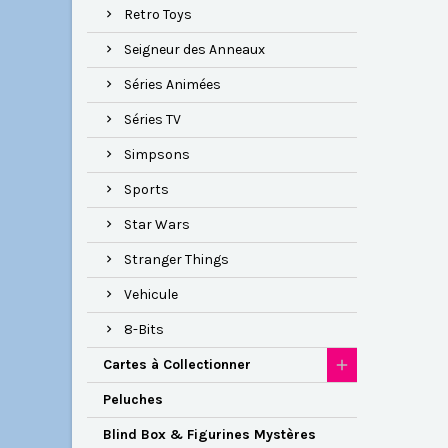
Retro Toys
Seigneur des Anneaux
Séries Animées
Séries TV
Simpsons
Sports
Star Wars
Stranger Things
Vehicule
8-Bits
Cartes à Collectionner
Peluches
Blind Box & Figurines Mystères