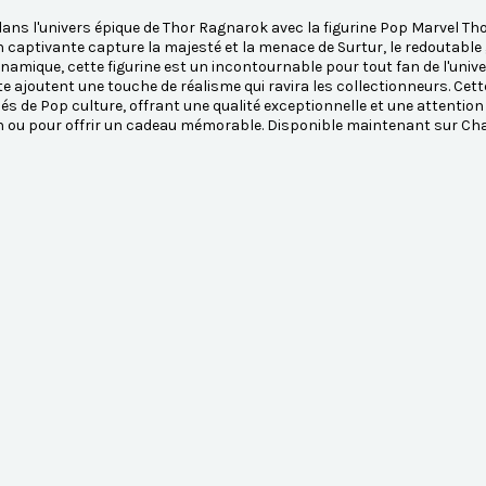
ans l'univers épique de Thor Ragnarok avec la figurine Pop Marvel Tho
n captivante capture la majesté et la menace de Surtur, le redoutable
namique, cette figurine est un incontournable pour tout fan de l'univ
 ajoutent une touche de réalisme qui ravira les collectionneurs. Cette 
s de Pop culture, offrant une qualité exceptionnelle et une attention 
n ou pour offrir un cadeau mémorable. Disponible maintenant sur Ch