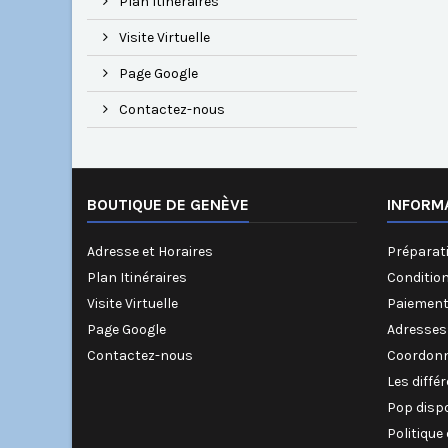
Plan Itinéraires
Visite Virtuelle
Page Google
Contactez-nous
BOUTIQUE DE GENÈVE
INFORM
Adresse et Horaires
Préparati
Plan Itinéraires
Conditio
Visite Virtuelle
Paiement
Page Google
Adresses
Contactez-nous
Coordonn
Les diffé
Pop disp
Politique