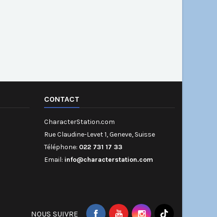
CONTACT
CharacterStation.com
Rue Claudine-Levet 1, Geneve, Suisse
Téléphone:
022 731 17 33
Email:
info@characterstation.com
NOUS SUIVRE