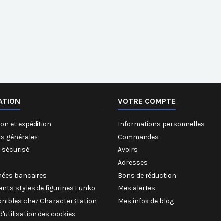
ATION
VOTRE COMPTE
on et expédition
Informations personnelles
ns générales
Commandes
 sécurisé
Avoirs
Adresses
ées bancaires
Bons de réduction
rents styles de figurines Funko
Mes alertes
onibles chez CharacterStation
Mes infos de blog
 d'utilisation des cookies