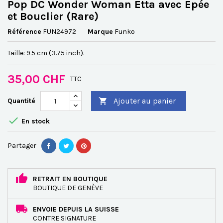
Pop DC Wonder Woman Etta avec Epée
et Bouclier (Rare)
Référence
FUN24972
Marque
Funko
Taille: 9.5 cm (3.75 inch).
35,00 CHF
TTC
Ajouter au panier
Quantité


En stock
Partager
RETRAIT EN BOUTIQUE
BOUTIQUE DE GENÈVE
ENVOIE DEPUIS LA SUISSE
CONTRE SIGNATURE