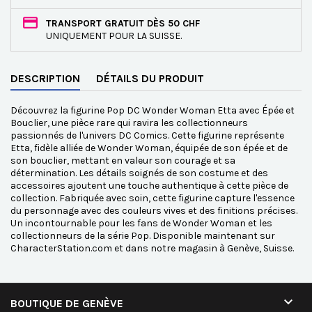
TRANSPORT GRATUIT DÈS 50 CHF
UNIQUEMENT POUR LA SUISSE.
DESCRIPTION
DÉTAILS DU PRODUIT
Découvrez la figurine Pop DC Wonder Woman Etta avec Épée et
Bouclier, une pièce rare qui ravira les collectionneurs
passionnés de l'univers DC Comics. Cette figurine représente
Etta, fidèle alliée de Wonder Woman, équipée de son épée et de
son bouclier, mettant en valeur son courage et sa
détermination. Les détails soignés de son costume et des
accessoires ajoutent une touche authentique à cette pièce de
collection. Fabriquée avec soin, cette figurine capture l'essence
du personnage avec des couleurs vives et des finitions précises.
Un incontournable pour les fans de Wonder Woman et les
collectionneurs de la série Pop. Disponible maintenant sur
CharacterStation.com et dans notre magasin à Genève, Suisse.

BOUTIQUE DE GENÈVE