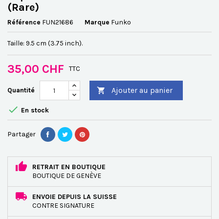
(Rare)
Référence
FUN21686
Marque
Funko
Taille: 9.5 cm (3.75 inch).
35,00 CHF
TTC
Ajouter au panier
Quantité


En stock
Partager
RETRAIT EN BOUTIQUE
BOUTIQUE DE GENÈVE
ENVOIE DEPUIS LA SUISSE
CONTRE SIGNATURE