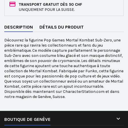
TRANSPORT GRATUIT DÈS 50 CHF
UNIQUEMENT POUR LA SUISSE.
DESCRIPTION
DÉTAILS DU PRODUIT
Découvrez la figurine Pop Games Mortal Kombat Sub-Zero, une
pièce rare qui ravira les collectionneurs et fans du jeu
emblématique. Ce modèle capture parfaitement le personnage
Sub-Zero avec son costume bleu glacé et son masque distinctif,
emblèmes de son pouvoir de cryomancie. Les détails minutieux
de cette figurine ajoutent une touche authentique à toute
collection de Mortal Kombat. Fabriquée par Funko, cette figurine
est conçue pour les passionnés de pop culture et de jeux vidéo.
Que vous soyez un collectionneur avisé ou un amateur de Mortal
Kombat, cette pièce rare est un ajout incontournable.
Disponible dès maintenant sur CharacterStation.com et dans
notre magasin de Genève, Suisse.

BOUTIQUE DE GENÈVE