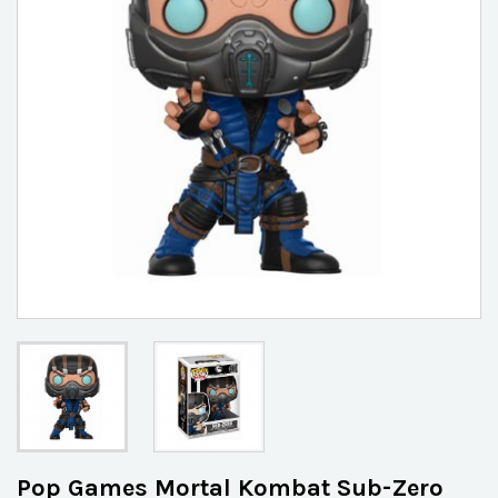
Pop Games Mortal Kombat Sub-Zero