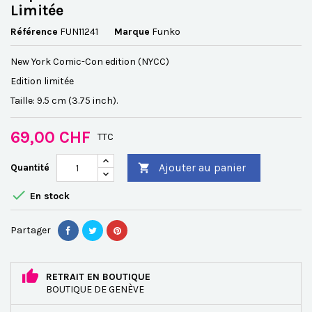
Limitée
Référence
FUN11241
Marque
Funko
New York Comic-Con edition (NYCC)
Edition limitée
Taille: 9.5 cm (3.75 inch).
69,00 CHF
TTC
Ajouter au panier
Quantité


En stock
Partager
RETRAIT EN BOUTIQUE
BOUTIQUE DE GENÈVE