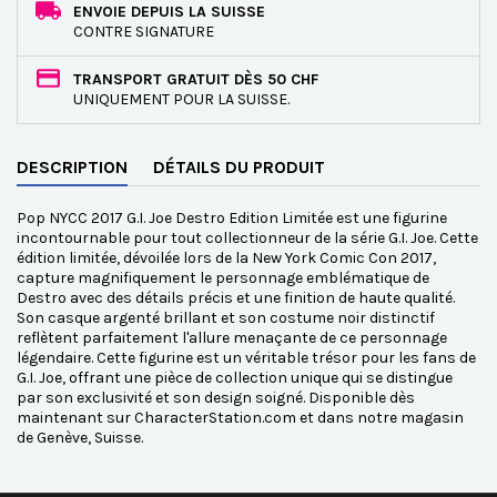
ENVOIE DEPUIS LA SUISSE
CONTRE SIGNATURE
TRANSPORT GRATUIT DÈS 50 CHF
UNIQUEMENT POUR LA SUISSE.
DESCRIPTION
DÉTAILS DU PRODUIT
Pop NYCC 2017 G.I. Joe Destro Edition Limitée est une figurine
incontournable pour tout collectionneur de la série G.I. Joe. Cette
édition limitée, dévoilée lors de la New York Comic Con 2017,
capture magnifiquement le personnage emblématique de
Destro avec des détails précis et une finition de haute qualité.
Son casque argenté brillant et son costume noir distinctif
reflètent parfaitement l'allure menaçante de ce personnage
légendaire. Cette figurine est un véritable trésor pour les fans de
G.I. Joe, offrant une pièce de collection unique qui se distingue
par son exclusivité et son design soigné. Disponible dès
maintenant sur CharacterStation.com et dans notre magasin
de Genève, Suisse.