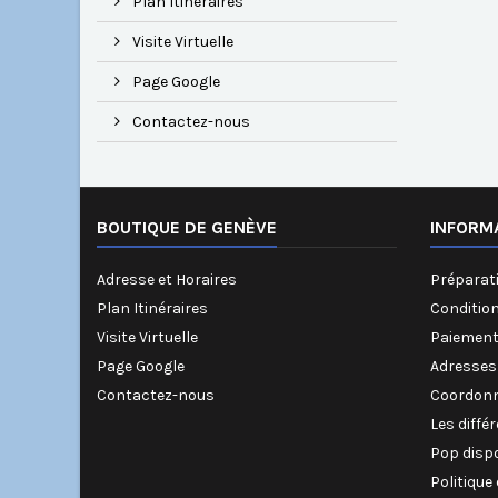
Plan Itinéraires
Visite Virtuelle
Page Google
Contactez-nous
BOUTIQUE DE GENÈVE
INFORM
Adresse et Horaires
Préparati
Plan Itinéraires
Conditio
Visite Virtuelle
Paiement
Page Google
Adresses
Contactez-nous
Coordonn
Les diffé
Pop disp
Politique