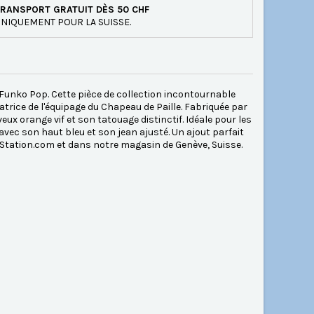
RANSPORT GRATUIT DÈS 50 CHF
NIQUEMENT POUR LA SUISSE.
n Funko Pop. Cette pièce de collection incontournable
atrice de l'équipage du Chapeau de Paille. Fabriquée par
ux orange vif et son tatouage distinctif. Idéale pour les
avec son haut bleu et son jean ajusté. Un ajout parfait
Station.com et dans notre magasin de Genève, Suisse.