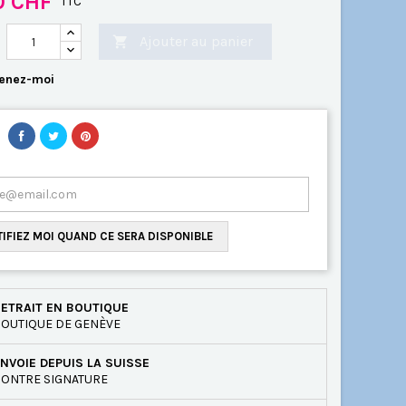
0 CHF
TTC
Ajouter au panier

enez-moi
IFIEZ MOI QUAND CE SERA DISPONIBLE
ETRAIT EN BOUTIQUE
OUTIQUE DE GENÈVE
NVOIE DEPUIS LA SUISSE
ONTRE SIGNATURE