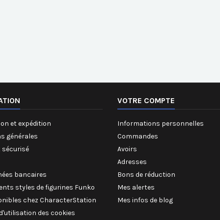
ATION
VOTRE COMPTE
on et expédition
Informations personnelles
ns générales
Commandes
 sécurisé
Avoirs
Adresses
ées bancaires
Bons de réduction
rents styles de figurines Funko
Mes alertes
onibles chez CharacterStation
Mes infos de blog
 d'utilisation des cookies