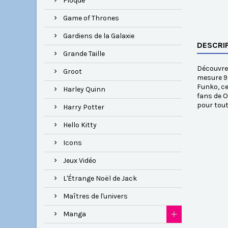
Floqué
Game of Thrones
Gardiens de la Galaxie
DESCRI
Grande Taille
Découvrez
Groot
mesure 9 
Funko, ce
Harley Quinn
fans de O
pour tout
Harry Potter
Hello Kitty
Icons
Jeux Vidéo
L'Étrange Noël de Jack
Maîtres de l'univers
Manga