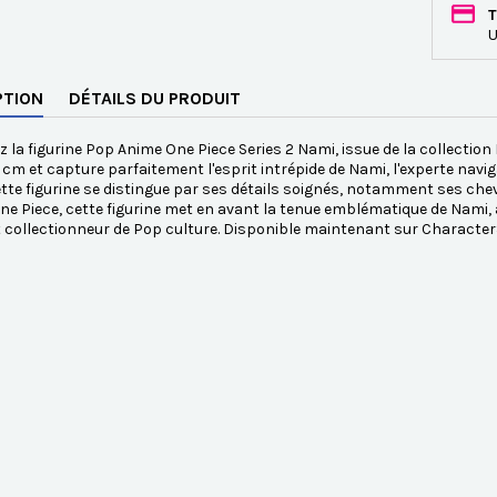
T
U
PTION
DÉTAILS DU PRODUIT
 la figurine Pop Anime One Piece Series 2 Nami, issue de la collectio
cm et capture parfaitement l'esprit intrépide de Nami, l'experte navig
tte figurine se distingue par ses détails soignés, notamment ses cheve
ne Piece, cette figurine met en avant la tenue emblématique de Nami, 
 collectionneur de Pop culture. Disponible maintenant sur Character