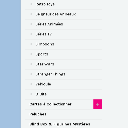
Retro Toys
Seigneur des Anneaux
Séries Animées
Séries TV
Simpsons
Sports
Star Wars
Stranger Things
Vehicule
8-Bits
Cartes à Collectionner
Peluches
Blind Box & Figurines Mystères