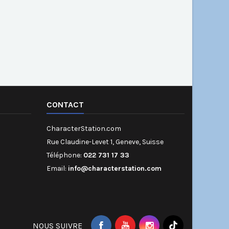
CONTACT
CharacterStation.com
Rue Claudine-Levet 1, Geneve, Suisse
Téléphone:
022 731 17 33
Email:
info@characterstation.com
NOUS SUIVRE