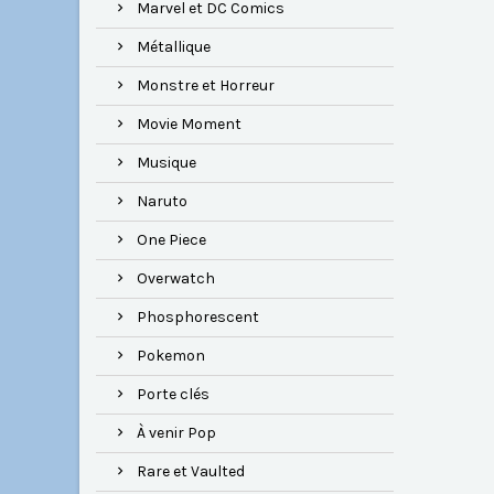
Marvel et DC Comics
Métallique
Monstre et Horreur
Movie Moment
Musique
Naruto
One Piece
Overwatch
Phosphorescent
Pokemon
Porte clés
À venir Pop
Rare et Vaulted