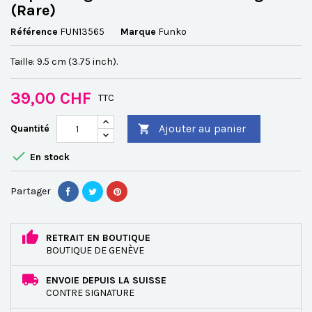
(Rare)
Référence
FUN13565
Marque
Funko
Taille: 9.5 cm (3.75 inch).
39,00 CHF
TTC
Ajouter au panier
Quantité


En stock
Partager
RETRAIT EN BOUTIQUE
BOUTIQUE DE GENÈVE
ENVOIE DEPUIS LA SUISSE
CONTRE SIGNATURE