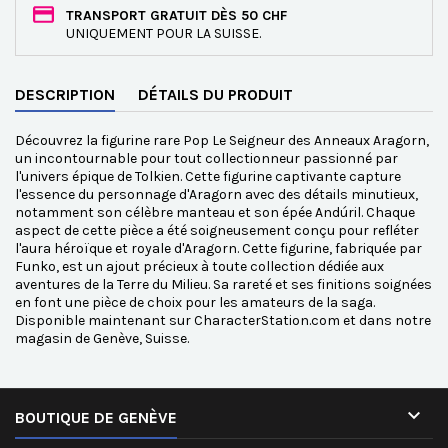
TRANSPORT GRATUIT DÈS 50 CHF
UNIQUEMENT POUR LA SUISSE.
DESCRIPTION
DÉTAILS DU PRODUIT
Découvrez la figurine rare Pop Le Seigneur des Anneaux Aragorn,
un incontournable pour tout collectionneur passionné par
l'univers épique de Tolkien. Cette figurine captivante capture
l'essence du personnage d'Aragorn avec des détails minutieux,
notamment son célèbre manteau et son épée Andúril. Chaque
aspect de cette pièce a été soigneusement conçu pour refléter
l'aura héroïque et royale d'Aragorn. Cette figurine, fabriquée par
Funko, est un ajout précieux à toute collection dédiée aux
aventures de la Terre du Milieu. Sa rareté et ses finitions soignées
en font une pièce de choix pour les amateurs de la saga.
Disponible maintenant sur CharacterStation.com et dans notre
magasin de Genève, Suisse.

BOUTIQUE DE GENÈVE