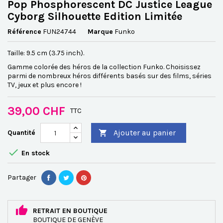
Pop Phosphorescent DC Justice League
Cyborg Silhouette Edition Limitée
Référence
FUN24744
Marque
Funko
Taille: 9.5 cm (3.75 inch).
Gamme colorée des héros de la collection Funko. Choisissez
parmi de nombreux héros différents basés sur des films, séries
TV, jeux et plus encore !
39,00 CHF
TTC
Ajouter au panier
Quantité


En stock
Partager
RETRAIT EN BOUTIQUE
BOUTIQUE DE GENÈVE