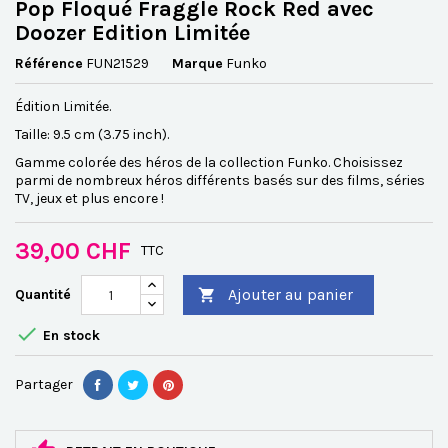
Pop Floqué Fraggle Rock Red avec
Doozer Edition Limitée
Référence
FUN21529
Marque
Funko
Édition Limitée.
Taille: 9.5 cm (3.75 inch).
Gamme colorée des héros de la collection Funko. Choisissez
parmi de nombreux héros différents basés sur des films, séries
TV, jeux et plus encore !
39,00 CHF
TTC
Ajouter au panier
Quantité


En stock
Partager