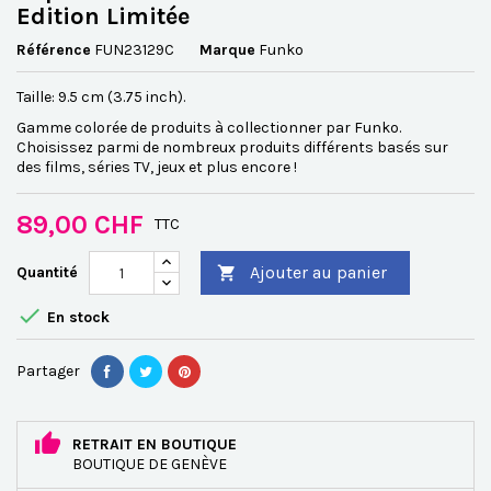
Edition Limitée
Référence
FUN23129C
Marque
Funko
Taille: 9.5 cm (3.75 inch).
Gamme colorée de produits à collectionner par Funko.
Choisissez parmi de nombreux produits différents basés sur
des films, séries TV, jeux et plus encore !
89,00 CHF
TTC
Ajouter au panier
Quantité


En stock
Partager
RETRAIT EN BOUTIQUE
BOUTIQUE DE GENÈVE