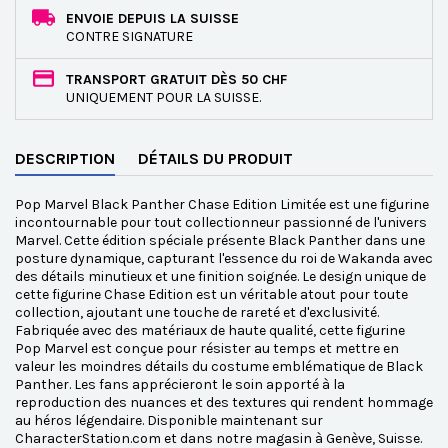
ENVOIE DEPUIS LA SUISSE
CONTRE SIGNATURE
TRANSPORT GRATUIT DÈS 50 CHF
UNIQUEMENT POUR LA SUISSE.
DESCRIPTION
DÉTAILS DU PRODUIT
Pop Marvel Black Panther Chase Edition Limitée est une figurine
incontournable pour tout collectionneur passionné de l'univers
Marvel. Cette édition spéciale présente Black Panther dans une
posture dynamique, capturant l'essence du roi de Wakanda avec
des détails minutieux et une finition soignée. Le design unique de
cette figurine Chase Edition est un véritable atout pour toute
collection, ajoutant une touche de rareté et d'exclusivité.
Fabriquée avec des matériaux de haute qualité, cette figurine
Pop Marvel est conçue pour résister au temps et mettre en
valeur les moindres détails du costume emblématique de Black
Panther. Les fans apprécieront le soin apporté à la
reproduction des nuances et des textures qui rendent hommage
au héros légendaire. Disponible maintenant sur
CharacterStation.com et dans notre magasin à Genève, Suisse.