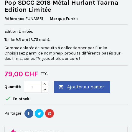
Pop SDCC 2018 Métal Hurlant Taarna
Edition Limitée
Référence
FUN31551
Marque
Funko
Edition Limitée.
Taille: 9.5 cm (3.75 inch).
Gamme colorée de produits à collectionner par Funko.
Choisissez parmi de nombreux produits différents basés sur
des films, séries TV, jeux et plus encore !
79,00 CHF
TTC
Ajouter au panier
Quantité


En stock
Partager