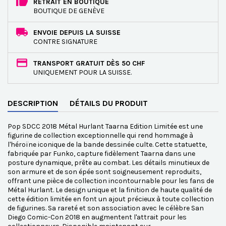
RETRAIT EN BOUTIQUE
BOUTIQUE DE GENÈVE
ENVOIE DEPUIS LA SUISSE
CONTRE SIGNATURE
TRANSPORT GRATUIT DÈS 50 CHF
UNIQUEMENT POUR LA SUISSE.
DESCRIPTION
DÉTAILS DU PRODUIT
Pop SDCC 2018 Métal Hurlant Taarna Edition Limitée est une
figurine de collection exceptionnelle qui rend hommage à
l'héroïne iconique de la bande dessinée culte. Cette statuette,
fabriquée par Funko, capture fidèlement Taarna dans une
posture dynamique, prête au combat. Les détails minutieux de
son armure et de son épée sont soigneusement reproduits,
offrant une pièce de collection incontournable pour les fans de
Métal Hurlant. Le design unique et la finition de haute qualité de
cette édition limitée en font un ajout précieux à toute collection
de figurines. Sa rareté et son association avec le célèbre San
Diego Comic-Con 2018 en augmentent l'attrait pour les