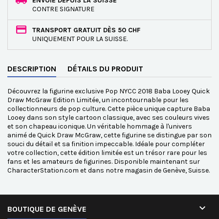
ENVOIE DEPUIS LA SUISSE
CONTRE SIGNATURE
TRANSPORT GRATUIT DÈS 50 CHF
UNIQUEMENT POUR LA SUISSE.
DESCRIPTION
DÉTAILS DU PRODUIT
Découvrez la figurine exclusive Pop NYCC 2018 Baba Looey Quick
Draw McGraw Edition Limitée, un incontournable pour les
collectionneurs de pop culture. Cette pièce unique capture Baba
Looey dans son style cartoon classique, avec ses couleurs vives
et son chapeau iconique. Un véritable hommage à l'univers
animé de Quick Draw McGraw, cette figurine se distingue par son
souci du détail et sa finition impeccable. Idéale pour compléter
votre collection, cette édition limitée est un trésor rare pour les
fans et les amateurs de figurines. Disponible maintenant sur
CharacterStation.com et dans notre magasin de Genève, Suisse.

BOUTIQUE DE GENÈVE