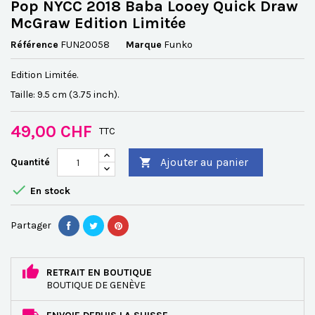
Pop NYCC 2018 Baba Looey Quick Draw
McGraw Edition Limitée
Référence
FUN20058
Marque
Funko
Edition Limitée.
Taille: 9.5 cm (3.75 inch).
49,00 CHF
TTC
Ajouter au panier
Quantité


En stock
Partager
RETRAIT EN BOUTIQUE
BOUTIQUE DE GENÈVE