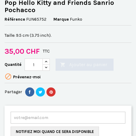
Pop Hello Kitty and Friends Sanrio
Pochacco
Référence
FUN65752
Marque
Funko
Taille: 9.5 cm (3.75 inch).
35,00 CHF
TTC
Ajouter au panier
Quantité


Prévenez-moi
Partager
NOTIFIEZ MOI QUAND CE SERA DISPONIBLE