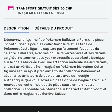
TRANSPORT GRATUIT DÈS 50 CHF
UNIQUEMENT POUR LA SUISSE.
DESCRIPTION
DÉTAILS DU PRODUIT
Découvrez la figurine Pop Pokemon Bulbizarre Rare, une pièce
incontournable pour les collectionneurs et les fans de
Pokémon. Cette figurine capture parfaitement l'essence du
célèbre Bulbizarre, avec ses couleurs vertes vives et ses détails
soignés, notamment ses yeux expressifs et sa plante iconique
sur le dos. Fabriquée avec une attention méticuleuse aux détails,
elle est un véritable hommage à ce Pokémon bien-aimé. Cette
figurine est un ajout précieux à toute collection Pokémon et
séduira les amateurs de pop culture avec son design
authentique. Que vous soyez un passionné de longue date ou un
nouveau collectionneur, cette pièce saura enrichir votre
collection. Disponible maintenant sur CharacterStation.com et
dans notre magasin de Genève, Suisse.