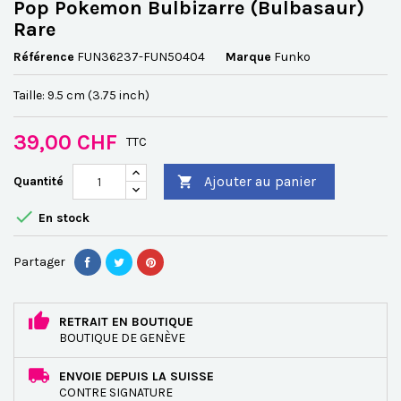
Pop Pokemon Bulbizarre (Bulbasaur)
Rare
Référence
FUN36237-FUN50404
Marque
Funko
Taille: 9.5 cm (3.75 inch)
39,00 CHF
TTC
Ajouter au panier
Quantité


En stock
Partager
RETRAIT EN BOUTIQUE
BOUTIQUE DE GENÈVE
ENVOIE DEPUIS LA SUISSE
CONTRE SIGNATURE