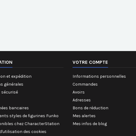
ATION
VOTRE COMPTE
on et expédition
Informations personnelles
ns générales
Commandes
 sécurisé
Avoirs
Adresses
ées bancaires
Bons de réduction
rents styles de figurines Funko
Mes alertes
onibles chez CharacterStation
Mes infos de blog
 d'utilisation des cookies