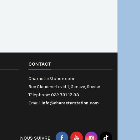
CONTACT
CharacterStation.com
Rue Claudine-Levet 1, Geneve, Suisse
Téléphone:
022 731 17 33
Email:
info@characterstation.com
NOUS SUIVRE