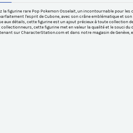
 la figurine rare Pop Pokemon Osselait, un incontournable pour les
arfaitement l'esprit de Cubone, avec son crâne emblématique et son 
e aux détails, cette figurine est un ajout précieux à toute collection d
collectionneurs, cette figurine met en valeur la qualité et le souci du
tenant sur CharacterStation.com et dans notre magasin de Genève, e