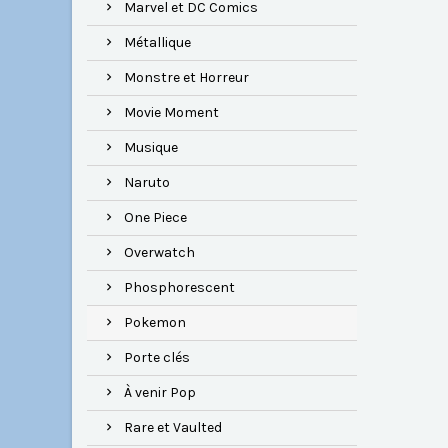
Marvel et DC Comics
Métallique
Monstre et Horreur
Movie Moment
Musique
Naruto
One Piece
Overwatch
Phosphorescent
Pokemon
Porte clés
À venir Pop
Rare et Vaulted