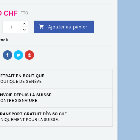
0 CHF
TTC
Ajouter au panier

tock
ETRAIT EN BOUTIQUE
OUTIQUE DE GENÈVE
NVOIE DEPUIS LA SUISSE
ONTRE SIGNATURE
RANSPORT GRATUIT DÈS 50 CHF
NIQUEMENT POUR LA SUISSE.