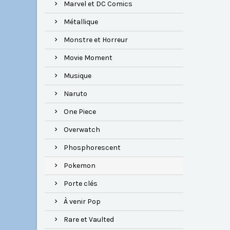
Marvel et DC Comics
Métallique
Monstre et Horreur
Movie Moment
Musique
Naruto
One Piece
Overwatch
Phosphorescent
Pokemon
Porte clés
À venir Pop
Rare et Vaulted