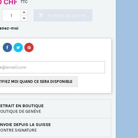
0 CHF
TTC
Ajouter au panier

enez-moi
IFIEZ MOI QUAND CE SERA DISPONIBLE
ETRAIT EN BOUTIQUE
OUTIQUE DE GENÈVE
NVOIE DEPUIS LA SUISSE
ONTRE SIGNATURE