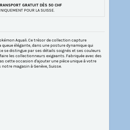
RANSPORT GRATUIT DÈS 50 CHF
NIQUEMENT POUR LA SUISSE.
okémon Aquali. Ce trésor de collection capture
 sa queue élégante, dans une posture dynamique qui
èce se distingue par ses détails soignés et ses couleurs
faire les collectionneurs exigeants. Fabriquée avec des
as cette occasion d'ajouter une pièce unique à votre
 notre magasin à Genève, Suisse.