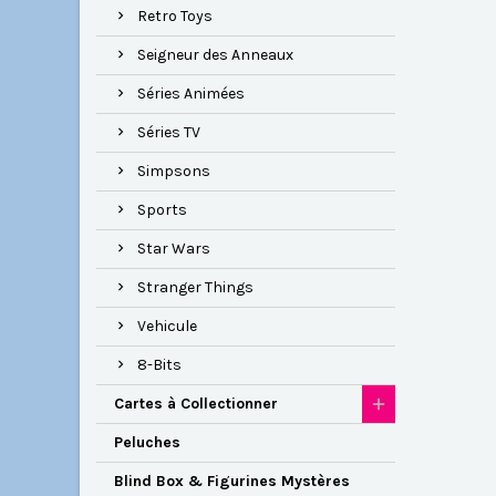
Retro Toys
Seigneur des Anneaux
Séries Animées
Séries TV
Simpsons
Sports
Star Wars
Stranger Things
Vehicule
8-Bits
Cartes à Collectionner
Peluches
Blind Box & Figurines Mystères