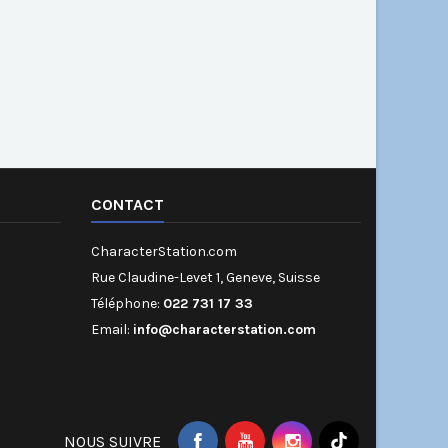
CONTACT
CharacterStation.com
Rue Claudine-Levet 1, Geneve, Suisse
Téléphone:
022 731 17 33
Email:
info@characterstation.com
NOUS SUIVRE