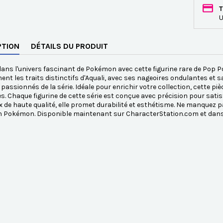
T
U
PTION
DÉTAILS DU PRODUIT
ans l'univers fascinant de Pokémon avec cette figurine rare de Pop P
ent les traits distinctifs d'Aquali, avec ses nageoires ondulantes et
s passionnés de la série. Idéale pour enrichir votre collection, cette pi
s. Chaque figurine de cette série est conçue avec précision pour satis
 de haute qualité, elle promet durabilité et esthétisme. Ne manquez p
on Pokémon. Disponible maintenant sur CharacterStation.com et dans