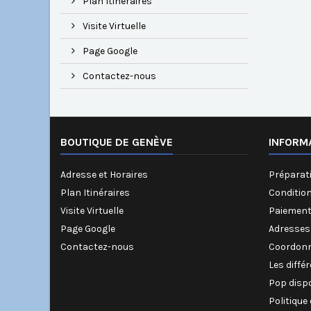
Plan Itinéraires
Visite Virtuelle
Page Google
Contactez-nous
BOUTIQUE DE GENÈVE
INFORM
Adresse et Horaires
Préparati
Plan Itinéraires
Conditio
Visite Virtuelle
Paiement
Page Google
Adresses
Contactez-nous
Coordonn
Les diffé
Pop disp
Politique