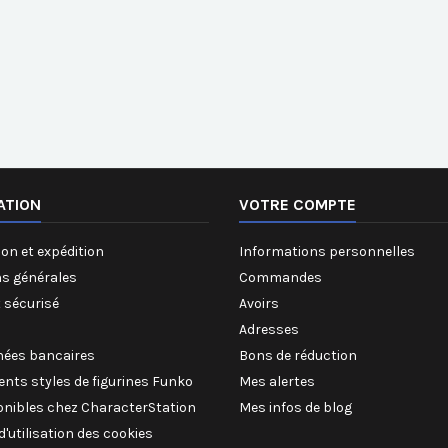
ATION
VOTRE COMPTE
on et expédition
Informations personnelles
ns générales
Commandes
 sécurisé
Avoirs
Adresses
ées bancaires
Bons de réduction
rents styles de figurines Funko
Mes alertes
onibles chez CharacterStation
Mes infos de blog
 d'utilisation des cookies