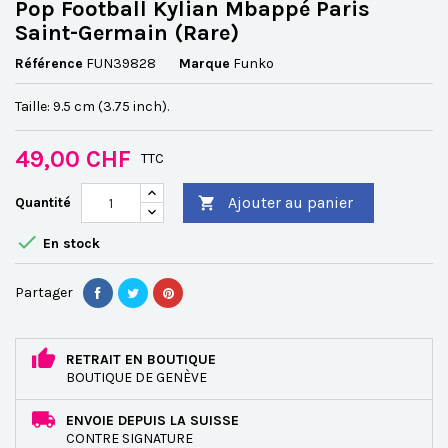
Pop Football Kylian Mbappé Paris
Saint-Germain (Rare)
Référence
FUN39828
Marque
Funko
Taille: 9.5 cm (3.75 inch).
49,00 CHF
TTC
Ajouter au panier
Quantité


En stock
Partager
RETRAIT EN BOUTIQUE
BOUTIQUE DE GENÈVE
ENVOIE DEPUIS LA SUISSE
CONTRE SIGNATURE