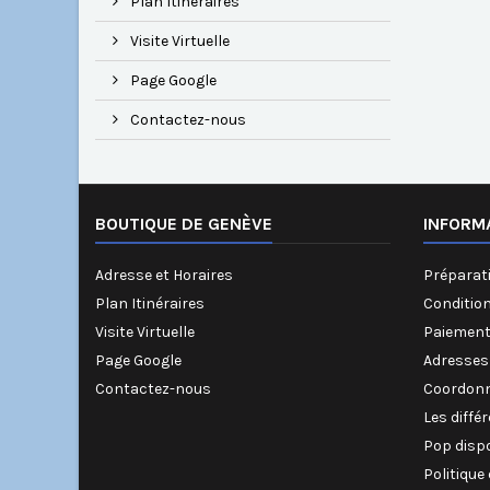
Plan Itinéraires
Visite Virtuelle
Page Google
Contactez-nous
BOUTIQUE DE GENÈVE
INFORM
Adresse et Horaires
Préparati
Plan Itinéraires
Conditio
Visite Virtuelle
Paiement
Page Google
Adresses
Contactez-nous
Coordonn
Les diffé
Pop disp
Politique