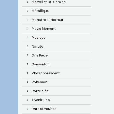
Marvel et DC Comics
Métallique
Monstre et Horreur
Movie Moment
Musique
Naruto
One Piece
Overwatch
Phosphorescent
Pokemon
Porte clés
À venir Pop
Rare et Vaulted