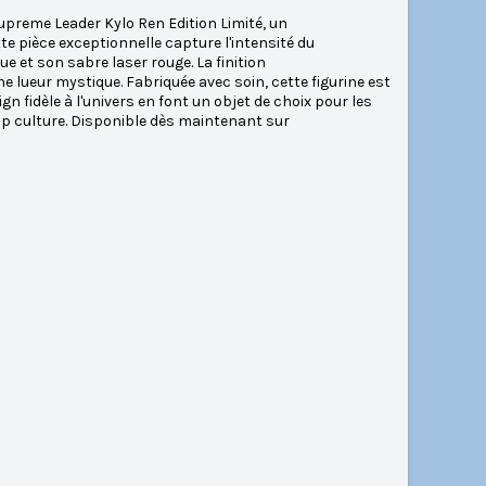
preme Leader Kylo Ren Edition Limité, un
te pièce exceptionnelle capture l'intensité du
et son sabre laser rouge. La finition
 lueur mystique. Fabriquée avec soin, cette figurine est
gn fidèle à l'univers en font un objet de choix pour les
op culture. Disponible dès maintenant sur