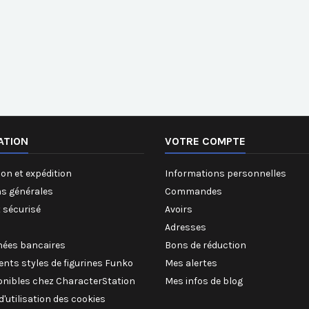
ATION
VOTRE COMPTE
on et expédition
Informations personnelles
ns générales
Commandes
 sécurisé
Avoirs
Adresses
ées bancaires
Bons de réduction
rents styles de figurines Funko
Mes alertes
onibles chez CharacterStation
Mes infos de blog
 d'utilisation des cookies