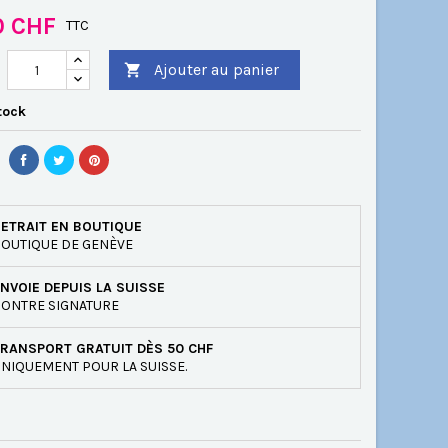
0 CHF
TTC
Ajouter au panier

tock
ETRAIT EN BOUTIQUE
OUTIQUE DE GENÈVE
NVOIE DEPUIS LA SUISSE
ONTRE SIGNATURE
RANSPORT GRATUIT DÈS 50 CHF
NIQUEMENT POUR LA SUISSE.