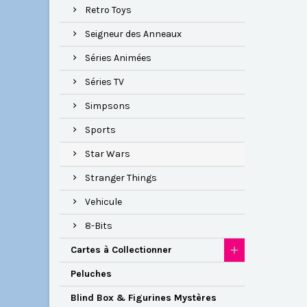
Retro Toys
Seigneur des Anneaux
Séries Animées
Séries TV
Simpsons
Sports
Star Wars
Stranger Things
Vehicule
8-Bits
Cartes à Collectionner
Peluches
Blind Box & Figurines Mystères