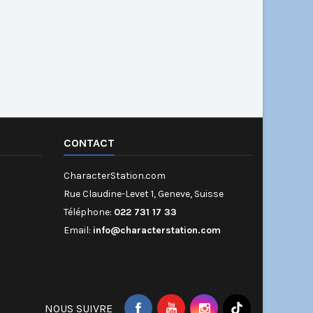
CONTACT
CharacterStation.com
Rue Claudine-Levet 1, Geneve, Suisse
Téléphone:
022 731 17 33
Email:
info@characterstation.com
NOUS SUIVRE