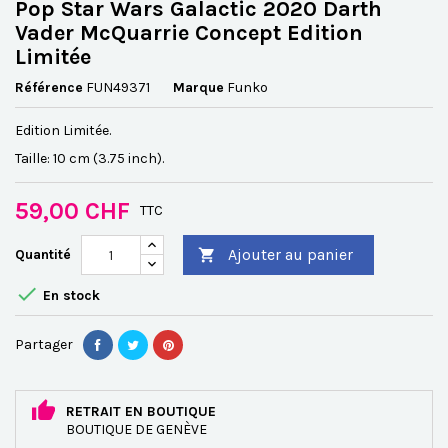
Pop Star Wars Galactic 2020 Darth
Vader McQuarrie Concept Edition
Limitée
Référence
FUN49371
Marque
Funko
Edition Limitée.
Taille: 10 cm (3.75 inch).
59,00 CHF
TTC
Ajouter au panier
Quantité


En stock
Partager
RETRAIT EN BOUTIQUE
BOUTIQUE DE GENÈVE