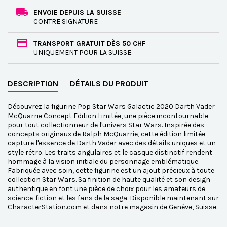
ENVOIE DEPUIS LA SUISSE
CONTRE SIGNATURE
TRANSPORT GRATUIT DÈS 50 CHF
UNIQUEMENT POUR LA SUISSE.
DESCRIPTION
DÉTAILS DU PRODUIT
Découvrez la figurine Pop Star Wars Galactic 2020 Darth Vader
McQuarrie Concept Edition Limitée, une pièce incontournable
pour tout collectionneur de l'univers Star Wars. Inspirée des
concepts originaux de Ralph McQuarrie, cette édition limitée
capture l'essence de Darth Vader avec des détails uniques et un
style rétro. Les traits angulaires et le casque distinctif rendent
hommage à la vision initiale du personnage emblématique.
Fabriquée avec soin, cette figurine est un ajout précieux à toute
collection Star Wars. Sa finition de haute qualité et son design
authentique en font une pièce de choix pour les amateurs de
science-fiction et les fans de la saga. Disponible maintenant sur
CharacterStation.com et dans notre magasin de Genève, Suisse.