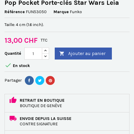
Pop Pocket Porte-clés Star Wars Leia
Référence
FUN53050
Marque
Funko
Taille: 4 cm (1.6 inch).
13,00 CHF
TTC
Ajouter au panier
Quantité


En stock
Partager
RETRAIT EN BOUTIQUE
BOUTIQUE DE GENÈVE
ENVOIE DEPUIS LA SUISSE
CONTRE SIGNATURE