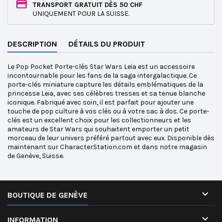
TRANSPORT GRATUIT DÈS 50 CHF
UNIQUEMENT POUR LA SUISSE.
DESCRIPTION
DÉTAILS DU PRODUIT
Le Pop Pocket Porte-clés Star Wars Leia est un accessoire
incontournable pour les fans de la saga intergalactique. Ce
porte-clés miniature capture les détails emblématiques de la
princesse Leia, avec ses célèbres tresses et sa tenue blanche
iconique. Fabriqué avec soin, il est parfait pour ajouter une
touche de pop culture à vos clés ou à votre sac à dos. Ce porte-
clés est un excellent choix pour les collectionneurs et les
amateurs de Star Wars qui souhaitent emporter un petit
morceau de leur univers préféré partout avec eux. Disponible dès
maintenant sur CharacterStation.com et dans notre magasin
de Genève, Suisse.

BOUTIQUE DE GENÈVE

INFORMATION