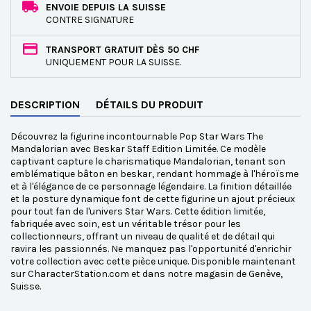
ENVOIE DEPUIS LA SUISSE
CONTRE SIGNATURE
TRANSPORT GRATUIT DÈS 50 CHF
UNIQUEMENT POUR LA SUISSE.
DESCRIPTION
DÉTAILS DU PRODUIT
Découvrez la figurine incontournable Pop Star Wars The
Mandalorian avec Beskar Staff Edition Limitée. Ce modèle
captivant capture le charismatique Mandalorian, tenant son
emblématique bâton en beskar, rendant hommage à l'héroïsme
et à l'élégance de ce personnage légendaire. La finition détaillée
et la posture dynamique font de cette figurine un ajout précieux
pour tout fan de l'univers Star Wars. Cette édition limitée,
fabriquée avec soin, est un véritable trésor pour les
collectionneurs, offrant un niveau de qualité et de détail qui
ravira les passionnés. Ne manquez pas l'opportunité d'enrichir
votre collection avec cette pièce unique. Disponible maintenant
sur CharacterStation.com et dans notre magasin de Genève,
Suisse.