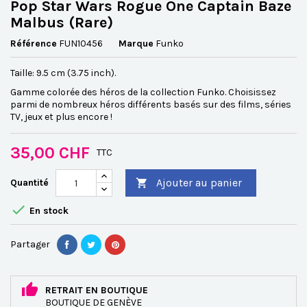
Pop Star Wars Rogue One Captain Baze
Malbus (Rare)
Référence
FUN10456
Marque
Funko
Taille: 9.5 cm (3.75 inch).
Gamme colorée des héros de la collection Funko. Choisissez
parmi de nombreux héros différents basés sur des films, séries
TV, jeux et plus encore !
35,00 CHF
TTC
Ajouter au panier
Quantité


En stock
Partager
RETRAIT EN BOUTIQUE
BOUTIQUE DE GENÈVE