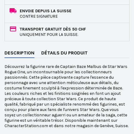
ENVOIE DEPUIS LA SUISSE
CONTRE SIGNATURE
TRANSPORT GRATUIT DÈS 50 CHF
UNIQUEMENT POUR LA SUISSE.
DESCRIPTION
DÉTAILS DU PRODUIT
Découvrez la figurine rare de Captain Baze Malbus de Star Wars
Rogue One, un incontournable pour les collectionneurs
passionnés. Cette pièce captivante capture l'essence du
personnage avec une attention méticuleuse aux détails, du
costume finement sculpté à l'expression déterminée de Baze.
Les couleurs riches et les finitions soignées en font un ajout
précieux à toute collection Star Wars. Ce produit de haute
qualité, fabriqué par un spécialiste renommé des figurines, est
conçu pour plaire aux fans de l'univers Star Wars. Que vous
soyez un collectionneur aguerri ou un amateur de la saga, cette
figurine est un véritable trésor. Disponible maintenant sur
CharacterStation.com et dans notre magasin de Genève, Suisse.