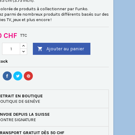
 9.5 cm (3.75 inch).
lorée de produits à collectionner par Funko.
ez parmi de nombreux produits différents basés sur des
ies TV, jeux et plus encore !
0 CHF
TTC
Ajouter au panier

tock
ETRAIT EN BOUTIQUE
OUTIQUE DE GENÈVE
NVOIE DEPUIS LA SUISSE
ONTRE SIGNATURE
RANSPORT GRATUIT DÈS 50 CHF