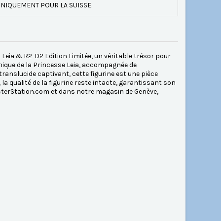
NIQUEMENT POUR LA SUISSE.
Leia & R2-D2 Edition Limitée, un véritable trésor pour
phique de la Princesse Leia, accompagnée de
ranslucide captivant, cette figurine est une pièce
a qualité de la figurine reste intacte, garantissant son
cterStation.com et dans notre magasin de Genève,