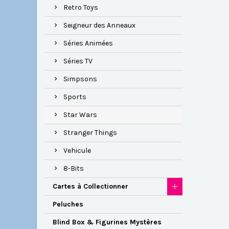
Retro Toys
Seigneur des Anneaux
Séries Animées
Séries TV
Simpsons
Sports
Star Wars
Stranger Things
Vehicule
8-Bits
Cartes à Collectionner
Peluches
Blind Box & Figurines Mystères