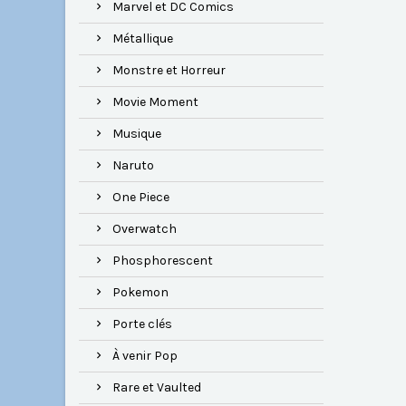
Marvel et DC Comics
Métallique
Monstre et Horreur
Movie Moment
Musique
Naruto
One Piece
Overwatch
Phosphorescent
Pokemon
Porte clés
À venir Pop
Rare et Vaulted