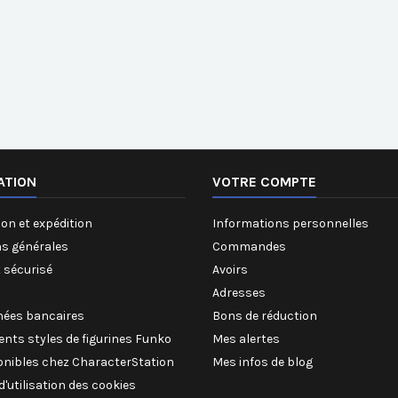
ATION
VOTRE COMPTE
on et expédition
Informations personnelles
ns générales
Commandes
 sécurisé
Avoirs
Adresses
ées bancaires
Bons de réduction
rents styles de figurines Funko
Mes alertes
onibles chez CharacterStation
Mes infos de blog
 d'utilisation des cookies