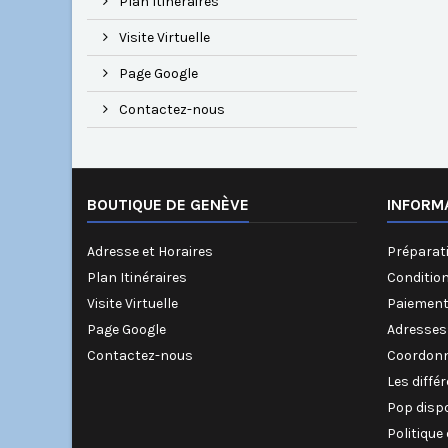
Plan Itinéraires
Visite Virtuelle
Page Google
Contactez-nous
BOUTIQUE DE GENÈVE
INFORM
Adresse et Horaires
Préparati
Plan Itinéraires
Conditio
Visite Virtuelle
Paiement
Page Google
Adresses
Contactez-nous
Coordonn
Les diffé
Pop disp
Politique