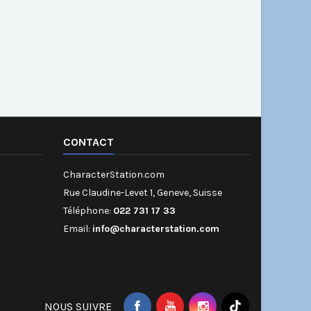
CONTACT
CharacterStation.com
Rue Claudine-Levet 1, Geneve, Suisse
Téléphone:
022 731 17 33
Email:
info@characterstation.com
NOUS SUIVRE