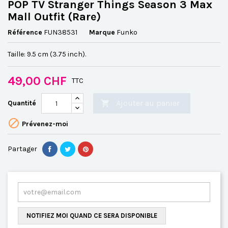
POP TV Stranger Things Season 3 Max
Mall Outfit (Rare)
Référence
FUN38531
Marque
Funko
Taille: 9.5 cm (3.75 inch).
49,00 CHF
TTC
Ajouter au panier
Quantité


Prévenez-moi
Partager
NOTIFIEZ MOI QUAND CE SERA DISPONIBLE