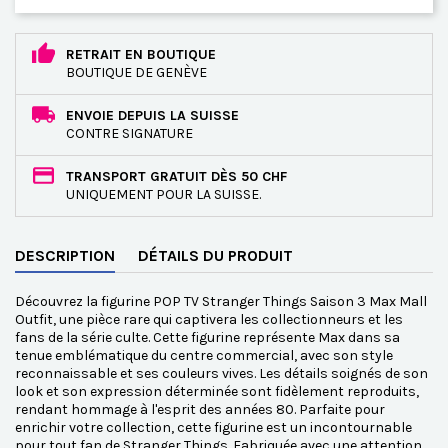
RETRAIT EN BOUTIQUE
BOUTIQUE DE GENÈVE
ENVOIE DEPUIS LA SUISSE
CONTRE SIGNATURE
TRANSPORT GRATUIT DÈS 50 CHF
UNIQUEMENT POUR LA SUISSE.
DESCRIPTION
DÉTAILS DU PRODUIT
Découvrez la figurine POP TV Stranger Things Saison 3 Max Mall
Outfit, une pièce rare qui captivera les collectionneurs et les
fans de la série culte. Cette figurine représente Max dans sa
tenue emblématique du centre commercial, avec son style
reconnaissable et ses couleurs vives. Les détails soignés de son
look et son expression déterminée sont fidèlement reproduits,
rendant hommage à l'esprit des années 80. Parfaite pour
enrichir votre collection, cette figurine est un incontournable
pour tout fan de Stranger Things. Fabriquée avec une attention