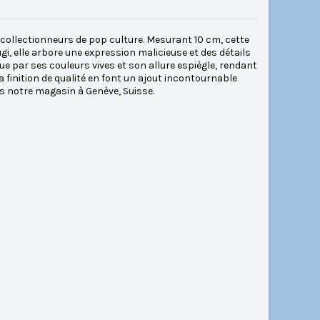
s collectionneurs de pop culture. Mesurant 10 cm, cette
gi, elle arbore une expression malicieuse et des détails
ue par ses couleurs vives et son allure espiègle, rendant
a finition de qualité en font un ajout incontournable
 notre magasin à Genève, Suisse.