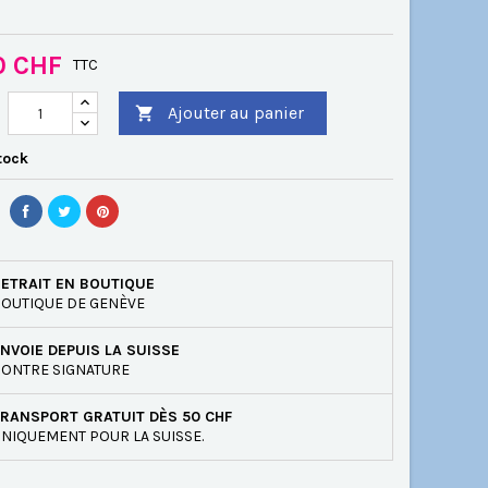
0 CHF
TTC
Ajouter au panier

tock
ETRAIT EN BOUTIQUE
OUTIQUE DE GENÈVE
NVOIE DEPUIS LA SUISSE
ONTRE SIGNATURE
RANSPORT GRATUIT DÈS 50 CHF
NIQUEMENT POUR LA SUISSE.