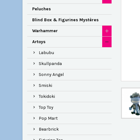
Peluches
Blind Box & Figurines Mystères
Warhammer
Artoys
Labubu
Skullpanda
Sonny Angel
Smiski
Tokidoki
Top Toy
Pop Mart
Bearbrick