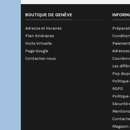
BOUTIQUE DE GENÈVE
INFORM
Adresse et Horaires
Préparati
Plan Itinéraires
Conditio
Visite Virtuelle
Paiement
Page Google
Adresses
Contactez-nous
Coordonn
Les diffé
Pop disp
Politique
RGPD
Politique
Sécurité 
Mentions
Contacte
Magasin 