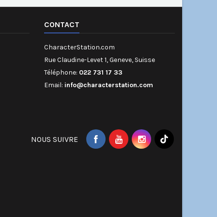
CONTACT
CharacterStation.com
Rue Claudine-Levet 1, Geneve, Suisse
Téléphone:
022 731 17 33
Email:
info@characterstation.com
NOUS SUIVRE