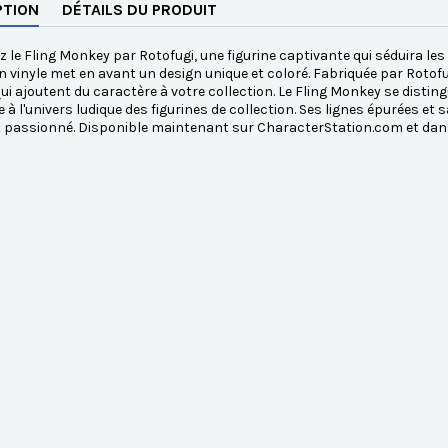
PTION
DÉTAILS DU PRODUIT
 le Fling Monkey par Rotofugi, une figurine captivante qui séduira le
en vinyle met en avant un design unique et coloré. Fabriquée par Rotofu
ui ajoutent du caractère à votre collection. Le Fling Monkey se disting
 l'univers ludique des figurines de collection. Ses lignes épurées et s
 passionné. Disponible maintenant sur CharacterStation.com et dans