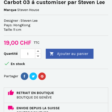
Carbot 03 à customiser par Steven Lee
Marque
Steven House
Designer : Steven Lee
Pays: HongKong
Taille: 11 cm
19,00 CHF
TTC
Ajouter au panier
Quantité


En stock
Partager
RETRAIT EN BOUTIQUE
BOUTIQUE DE GENÈVE
ENVOIE DEPUIS LA SUISSE