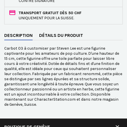
CONTRE SIGNATURE
TRANSPORT GRATUIT DÈS 50 CHF
UNIQUEMENT POUR LA SUISSE.
DESCRIPTION
DÉTAILS DU PRODUIT
Carbot 03 à customiser par Steven Lee est une figurine
captivante pour les amateurs de pop culture. D'une hauteur de
15 cm, cette figurine offre une toile parfaite pour laisser libre
cours à votre créativité. Dotée de détails fins et d'une finition de
qualité, elle est idéale pour ceux qui souhaitent personnaliser
leur collection. Fabriquée par un fabricant renommé, cette pièce
se distingue par ses lignes épurées et sa structure solide,
garantissant une longévité à toute épreuve. Que vous soyez un
collectionneur passionné ou un artiste en herbe, cette figurine
est un ajout incontournable à votre collection. Disponible
maintenant sur CharacterStation.com et dans notre magasin
de Genève, Suisse.

BOUTIQUE DE GENÈVE