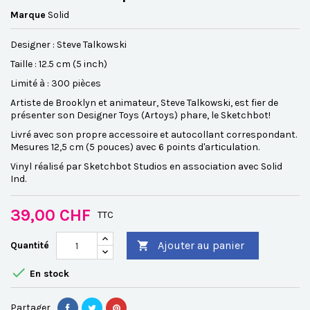
Marque
Solid
Designer : Steve Talkowski
Taille : 12.5 cm (5 inch)
Limité à : 300 pièces
Artiste de Brooklyn et animateur, Steve Talkowski, est fier de
présenter son Designer Toys (Artoys) phare, le Sketchbot!
Livré avec son propre accessoire et autocollant correspondant.
Mesures 12,5 cm (5 pouces) avec 6 points d'articulation.
Vinyl réalisé par Sketchbot Studios en association avec Solid
Ind.
39,00 CHF
TTC
Ajouter au panier
Quantité


En stock
Partager