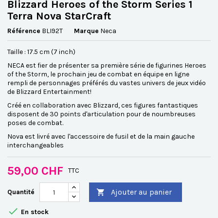
Blizzard Heroes of the Storm Series 1
Terra Nova StarCraft
Référence
BLI92T
Marque
Neca
Taille : 17.5 cm (7 inch)
NECA est fier de présenter sa première série de figurines Heroes
of the Storm, le prochain jeu de combat en équipe en ligne
rempli de personnages préférés du vastes univers de jeux vidéo
de Blizzard Entertainment!
Créé en collaboration avec Blizzard, ces figures fantastiques
disposent de 30 points d'articulation pour de noumbreuses
poses de combat.
Nova est livré avec l'accessoire de fusil et de la main gauche
interchangeables
59,00 CHF
TTC
Ajouter au panier
Quantité


En stock