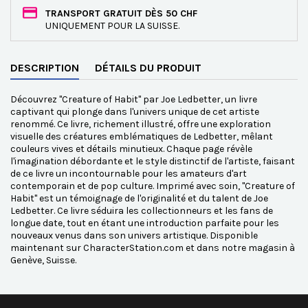
TRANSPORT GRATUIT DÈS 50 CHF
UNIQUEMENT POUR LA SUISSE.
DESCRIPTION
DÉTAILS DU PRODUIT
Découvrez "Creature of Habit" par Joe Ledbetter, un livre
captivant qui plonge dans l'univers unique de cet artiste
renommé. Ce livre, richement illustré, offre une exploration
visuelle des créatures emblématiques de Ledbetter, mêlant
couleurs vives et détails minutieux. Chaque page révèle
l'imagination débordante et le style distinctif de l'artiste, faisant
de ce livre un incontournable pour les amateurs d'art
contemporain et de pop culture. Imprimé avec soin, "Creature of
Habit" est un témoignage de l'originalité et du talent de Joe
Ledbetter. Ce livre séduira les collectionneurs et les fans de
longue date, tout en étant une introduction parfaite pour les
nouveaux venus dans son univers artistique. Disponible
maintenant sur CharacterStation.com et dans notre magasin à
Genève, Suisse.