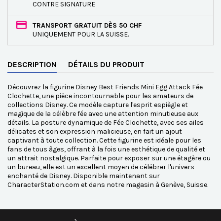
CONTRE SIGNATURE
TRANSPORT GRATUIT DÈS 50 CHF
UNIQUEMENT POUR LA SUISSE.
DESCRIPTION
DÉTAILS DU PRODUIT
Découvrez la figurine Disney Best Friends Mini Egg Attack Fée
Clochette, une pièce incontournable pour les amateurs de
collections Disney. Ce modèle capture l'esprit espiègle et
magique de la célèbre fée avec une attention minutieuse aux
détails. La posture dynamique de Fée Clochette, avec ses ailes
délicates et son expression malicieuse, en fait un ajout
captivant à toute collection. Cette figurine est idéale pour les
fans de tous âges, offrant à la fois une esthétique de qualité et
un attrait nostalgique. Parfaite pour exposer sur une étagère ou
un bureau, elle est un excellent moyen de célébrer l'univers
enchanté de Disney. Disponible maintenant sur
CharacterStation.com et dans notre magasin à Genève, Suisse.