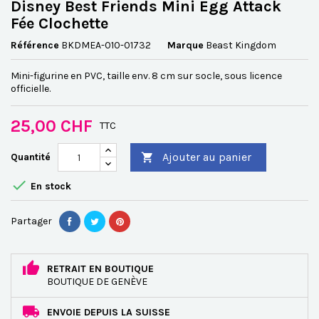
Disney Best Friends Mini Egg Attack
Fée Clochette
Référence
BKDMEA-010-01732
Marque
Beast Kingdom
Mini-figurine en PVC, taille env. 8 cm sur socle, sous licence
officielle.
25,00 CHF
TTC
Ajouter au panier
Quantité


En stock
Partager
RETRAIT EN BOUTIQUE
BOUTIQUE DE GENÈVE
ENVOIE DEPUIS LA SUISSE