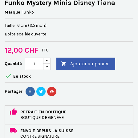
Funko Mystery Minis Disney Tiana
Marque
Funko
Taille : 6 cm (2.5 inch)
Boîte scellée ouverte
12,00 CHF
TTC
Ajouter au panier
Quantité


En stock
Partager
RETRAIT EN BOUTIQUE
BOUTIQUE DE GENÈVE
ENVOIE DEPUIS LA SUISSE
CONTRE SIGNATURE