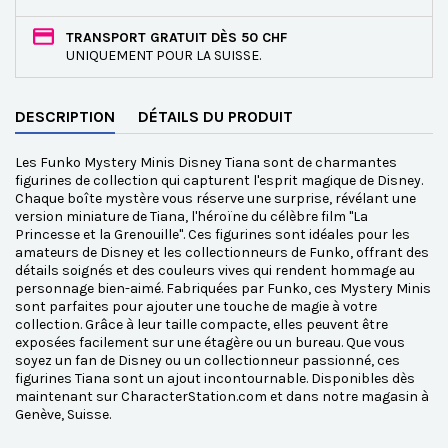
TRANSPORT GRATUIT DÈS 50 CHF
UNIQUEMENT POUR LA SUISSE.
DESCRIPTION
DÉTAILS DU PRODUIT
Les Funko Mystery Minis Disney Tiana sont de charmantes
figurines de collection qui capturent l'esprit magique de Disney.
Chaque boîte mystère vous réserve une surprise, révélant une
version miniature de Tiana, l'héroïne du célèbre film "La
Princesse et la Grenouille". Ces figurines sont idéales pour les
amateurs de Disney et les collectionneurs de Funko, offrant des
détails soignés et des couleurs vives qui rendent hommage au
personnage bien-aimé. Fabriquées par Funko, ces Mystery Minis
sont parfaites pour ajouter une touche de magie à votre
collection. Grâce à leur taille compacte, elles peuvent être
exposées facilement sur une étagère ou un bureau. Que vous
soyez un fan de Disney ou un collectionneur passionné, ces
figurines Tiana sont un ajout incontournable. Disponibles dès
maintenant sur CharacterStation.com et dans notre magasin à
Genève, Suisse.