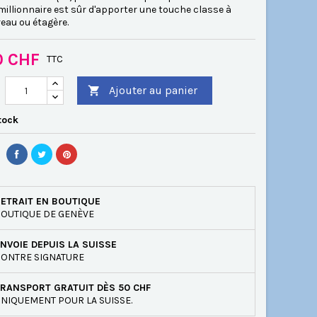
illionnaire est sûr d'apporter une touche classe à
eau ou étagère.
0 CHF
TTC
Ajouter au panier

tock
ETRAIT EN BOUTIQUE
OUTIQUE DE GENÈVE
NVOIE DEPUIS LA SUISSE
ONTRE SIGNATURE
RANSPORT GRATUIT DÈS 50 CHF
NIQUEMENT POUR LA SUISSE.