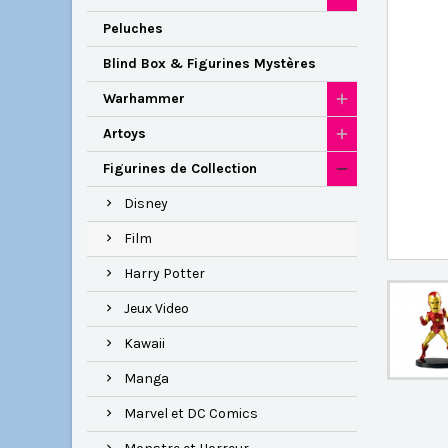
Peluches
Blind Box & Figurines Mystères
Warhammer
Artoys
Figurines de Collection
Disney
Film
Harry Potter
Jeux Video
Kawaii
Manga
Marvel et DC Comics