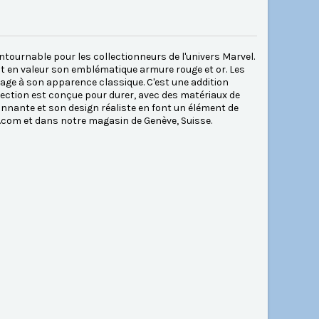
tournable pour les collectionneurs de l'univers Marvel.
 en valeur son emblématique armure rouge et or. Les
age à son apparence classique. C'est une addition
llection est conçue pour durer, avec des matériaux de
ionnante et son design réaliste en font un élément de
.com et dans notre magasin de Genève, Suisse.