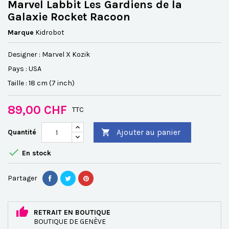
Marvel Labbit Les Gardiens de la
Galaxie Rocket Racoon
Marque
Kidrobot
Designer : Marvel X Kozik
Pays : USA
Taille : 18 cm (7 inch)
89,00 CHF
TTC
Ajouter au panier
Quantité


En stock
Partager
RETRAIT EN BOUTIQUE
BOUTIQUE DE GENÈVE