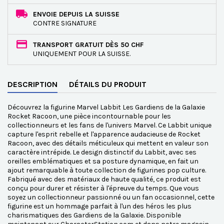
ENVOIE DEPUIS LA SUISSE
CONTRE SIGNATURE
TRANSPORT GRATUIT DÈS 50 CHF
UNIQUEMENT POUR LA SUISSE.
DESCRIPTION
DÉTAILS DU PRODUIT
Découvrez la figurine Marvel Labbit Les Gardiens de la Galaxie
Rocket Racoon, une pièce incontournable pour les
collectionneurs et les fans de l'univers Marvel. Ce Labbit unique
capture l'esprit rebelle et l'apparence audacieuse de Rocket
Racoon, avec des détails méticuleux qui mettent en valeur son
caractère intrépide. Le design distinctif du Labbit, avec ses
oreilles emblématiques et sa posture dynamique, en fait un
ajout remarquable à toute collection de figurines pop culture.
Fabriqué avec des matériaux de haute qualité, ce produit est
conçu pour durer et résister à l'épreuve du temps. Que vous
soyez un collectionneur passionné ou un fan occasionnel, cette
figurine est un hommage parfait à l'un des héros les plus
charismatiques des Gardiens de la Galaxie. Disponible