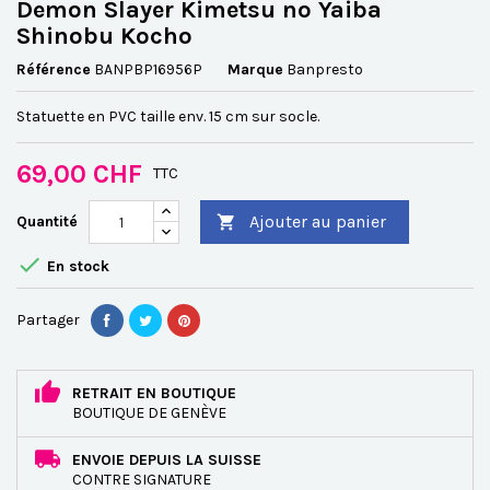
Demon Slayer Kimetsu no Yaiba
Shinobu Kocho
Référence
BANPBP16956P
Marque
Banpresto
Statuette en PVC taille env. 15 cm sur socle.
69,00 CHF
TTC
Ajouter au panier
Quantité


En stock
Partager
RETRAIT EN BOUTIQUE
BOUTIQUE DE GENÈVE
ENVOIE DEPUIS LA SUISSE
CONTRE SIGNATURE