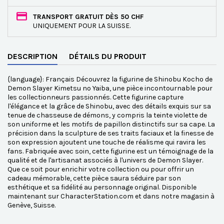
TRANSPORT GRATUIT DÈS 50 CHF
UNIQUEMENT POUR LA SUISSE.
DESCRIPTION
DÉTAILS DU PRODUIT
{language}: Français Découvrez la figurine de Shinobu Kocho de
Demon Slayer Kimetsu no Yaiba, une pièce incontournable pour
les collectionneurs passionnés. Cette figurine capture
l'élégance et la grâce de Shinobu, avec des détails exquis sur sa
tenue de chasseuse de démons, y compris la teinte violette de
son uniforme et les motifs de papillon distinctifs sur sa cape. La
précision dans la sculpture de ses traits faciaux et la finesse de
son expression ajoutent une touche de réalisme qui ravira les
fans. Fabriquée avec soin, cette figurine est un témoignage de la
qualité et de l'artisanat associés à l'univers de Demon Slayer.
Que ce soit pour enrichir votre collection ou pour offrir un
cadeau mémorable, cette pièce saura séduire par son
esthétique et sa fidélité au personnage original. Disponible
maintenant sur CharacterStation.com et dans notre magasin à
Genève, Suisse.