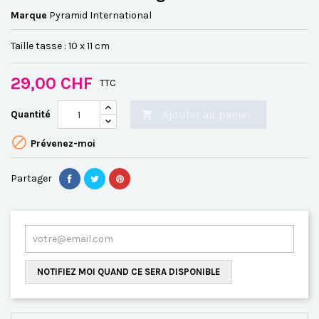
Marque
Pyramid International
Taille tasse : 10 x 11 cm
29,00 CHF
TTC
Ajouter au panier
Quantité


Prévenez-moi
Partager
NOTIFIEZ MOI QUAND CE SERA DISPONIBLE