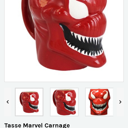


Tasse Marvel Carnage