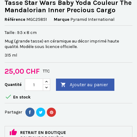
Tasse Star Wars Baby Yoda Couleur The
Mandalorian Inner Precious Cargo
Référence
MGC25851
Marque
Pyramid International
Taille : 9.5 x 8 cm
Mug (grande tasse) en céramique au décor imprimé haute
qualité. Modèle sous licence officielle.
315 ml
25,00 CHF
TTC
Ajouter au panier
Quantité


En stock
Partager
RETRAIT EN BOUTIQUE