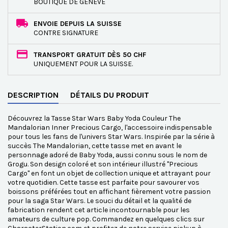
BOUTIQUE DE GENÈVE
ENVOIE DEPUIS LA SUISSE
CONTRE SIGNATURE
TRANSPORT GRATUIT DÈS 50 CHF
UNIQUEMENT POUR LA SUISSE.
DESCRIPTION
DÉTAILS DU PRODUIT
Découvrez la Tasse Star Wars Baby Yoda Couleur The
Mandalorian Inner Precious Cargo, l'accessoire indispensable
pour tous les fans de l'univers Star Wars. Inspirée par la série à
succès The Mandalorian, cette tasse met en avant le
personnage adoré de Baby Yoda, aussi connu sous le nom de
Grogu. Son design coloré et son intérieur illustré "Precious
Cargo" en font un objet de collection unique et attrayant pour
votre quotidien. Cette tasse est parfaite pour savourer vos
boissons préférées tout en affichant fièrement votre passion
pour la saga Star Wars. Le souci du détail et la qualité de
fabrication rendent cet article incontournable pour les
amateurs de culture pop. Commandez en quelques clics sur