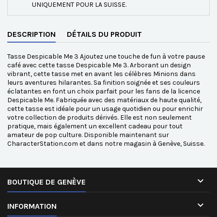
UNIQUEMENT POUR LA SUISSE.
DESCRIPTION
DÉTAILS DU PRODUIT
Tasse Despicable Me 3 Ajoutez une touche de fun à votre pause
café avec cette tasse Despicable Me 3. Arborant un design
vibrant, cette tasse met en avant les célèbres Minions dans
leurs aventures hilarantes. Sa finition soignée et ses couleurs
éclatantes en font un choix parfait pour les fans de la licence
Despicable Me. Fabriquée avec des matériaux de haute qualité,
cette tasse est idéale pour un usage quotidien ou pour enrichir
votre collection de produits dérivés. Elle est non seulement
pratique, mais également un excellent cadeau pour tout
amateur de pop culture. Disponible maintenant sur
CharacterStation.com et dans notre magasin à Genève, Suisse.

BOUTIQUE DE GENÈVE

INFORMATION