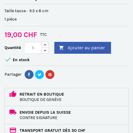
Taille tasse : 9.5 x 8 cm
1 pièce
19,00 CHF
TTC
Ajouter au panier
Quantité


En stock
Partager
RETRAIT EN BOUTIQUE
BOUTIQUE DE GENÈVE
ENVOIE DEPUIS LA SUISSE
CONTRE SIGNATURE
TRANSPORT GRATUIT DÈS 50 CHF