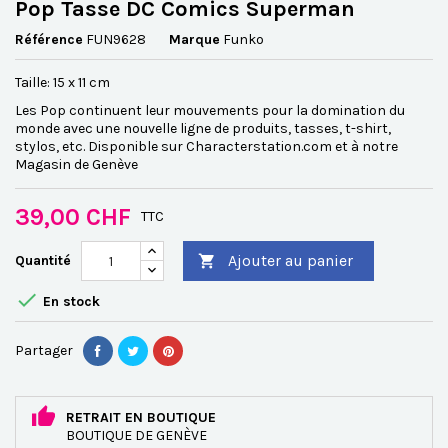
Pop Tasse DC Comics Superman
Référence
FUN9628
Marque
Funko
Taille: 15 x 11 cm
Les Pop continuent leur mouvements pour la domination du
monde avec une nouvelle ligne de produits, tasses, t-shirt,
stylos, etc. Disponible sur Characterstation.com et à notre
Magasin de Genève
39,00 CHF
TTC
Ajouter au panier
Quantité


En stock
Partager
RETRAIT EN BOUTIQUE
BOUTIQUE DE GENÈVE