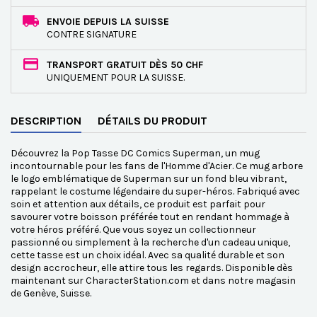
ENVOIE DEPUIS LA SUISSE
CONTRE SIGNATURE
TRANSPORT GRATUIT DÈS 50 CHF
UNIQUEMENT POUR LA SUISSE.
DESCRIPTION
DÉTAILS DU PRODUIT
Découvrez la Pop Tasse DC Comics Superman, un mug
incontournable pour les fans de l'Homme d'Acier. Ce mug arbore
le logo emblématique de Superman sur un fond bleu vibrant,
rappelant le costume légendaire du super-héros. Fabriqué avec
soin et attention aux détails, ce produit est parfait pour
savourer votre boisson préférée tout en rendant hommage à
votre héros préféré. Que vous soyez un collectionneur
passionné ou simplement à la recherche d'un cadeau unique,
cette tasse est un choix idéal. Avec sa qualité durable et son
design accrocheur, elle attire tous les regards. Disponible dès
maintenant sur CharacterStation.com et dans notre magasin
de Genève, Suisse.