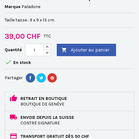
Marque
Paladone
Taille tasse : 9 x 9 x 13 cm
39,00 CHF
TTC
Ajouter au panier
Quantité


En stock
Partager
RETRAIT EN BOUTIQUE
BOUTIQUE DE GENÈVE
ENVOIE DEPUIS LA SUISSE
CONTRE SIGNATURE
TRANSPORT GRATUIT DÈS 50 CHF