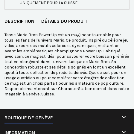
UNIQUEMENT POUR LA SUISSE.
DESCRIPTION
DÉTAILS DU PRODUIT
Tasse Mario Bros Power Up est un mug incontournable pour
tous les fans de l'univers Mario. Ce produit, inspiré du célèbre jeu
vidéo, arbore des motifs colorés et dynamiques, mettant en
avant les emblématiques champignons Power-Up. Fabriqué
avec soin, ce mug est idéal pour savourer votre boisson préférée
tout en plongeant dans l'univers ludique de Mario Bros. Sa
conception robuste et ses détails soignés en font un excellent
ajout à toute collection de produits dérivés. Que ce soit pour un
usage quotidien ou pour compléter votre étagère de collection,
ce mug est un choix parfait pour les amateurs de pop culture.
Disponible maintenant sur CharacterStation.com et dans notre
magasin à Genève, Suisse.

BOUTIQUE DE GENÈVE

INFORMATION