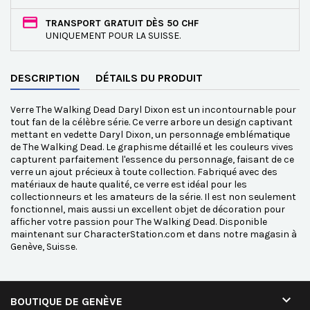
TRANSPORT GRATUIT DÈS 50 CHF
UNIQUEMENT POUR LA SUISSE.
DESCRIPTION
DÉTAILS DU PRODUIT
Verre The Walking Dead Daryl Dixon est un incontournable pour
tout fan de la célèbre série. Ce verre arbore un design captivant
mettant en vedette Daryl Dixon, un personnage emblématique
de The Walking Dead. Le graphisme détaillé et les couleurs vives
capturent parfaitement l'essence du personnage, faisant de ce
verre un ajout précieux à toute collection. Fabriqué avec des
matériaux de haute qualité, ce verre est idéal pour les
collectionneurs et les amateurs de la série. Il est non seulement
fonctionnel, mais aussi un excellent objet de décoration pour
afficher votre passion pour The Walking Dead. Disponible
maintenant sur CharacterStation.com et dans notre magasin à
Genève, Suisse.

BOUTIQUE DE GENÈVE