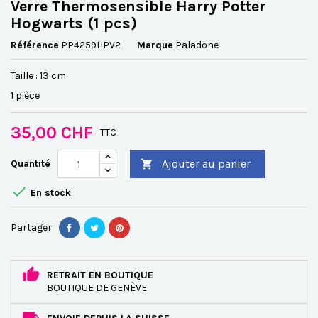
Verre Thermosensible Harry Potter
Hogwarts (1 pcs)
Référence
PP4259HPV2
Marque
Paladone
Taille : 13 cm
1 pièce
35,00 CHF
TTC
Ajouter au panier
Quantité


En stock
Partager
RETRAIT EN BOUTIQUE
BOUTIQUE DE GENÈVE