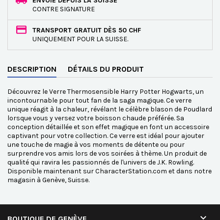
ENVOIE DEPUIS LA SUISSE
CONTRE SIGNATURE
TRANSPORT GRATUIT DÈS 50 CHF
UNIQUEMENT POUR LA SUISSE.
DESCRIPTION
DÉTAILS DU PRODUIT
Découvrez le Verre Thermosensible Harry Potter Hogwarts, un
incontournable pour tout fan de la saga magique. Ce verre
unique réagit à la chaleur, révélant le célèbre blason de Poudlard
lorsque vous y versez votre boisson chaude préférée. Sa
conception détaillée et son effet magique en font un accessoire
captivant pour votre collection. Ce verre est idéal pour ajouter
une touche de magie à vos moments de détente ou pour
surprendre vos amis lors de vos soirées à thème. Un produit de
qualité qui ravira les passionnés de l'univers de J.K. Rowling.
Disponible maintenant sur CharacterStation.com et dans notre
magasin à Genève, Suisse.

BOUTIQUE DE GENÈVE