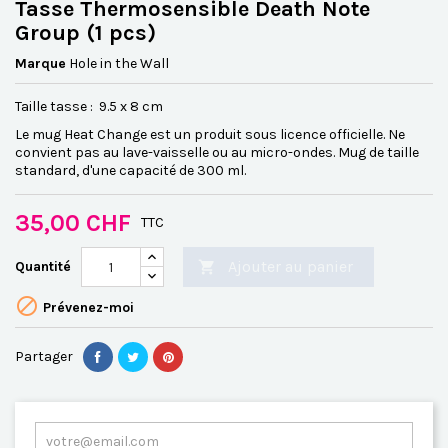
Tasse Thermosensible Death Note
Group (1 pcs)
Marque
Hole in the Wall
Taille tasse : 9.5 x 8 cm
Le mug Heat Change est un produit sous licence officielle. Ne
convient pas au lave-vaisselle ou au micro-ondes. Mug de taille
standard, d'une capacité de 300 ml.
35,00 CHF
TTC
Ajouter au panier
Quantité


Prévenez-moi
Partager