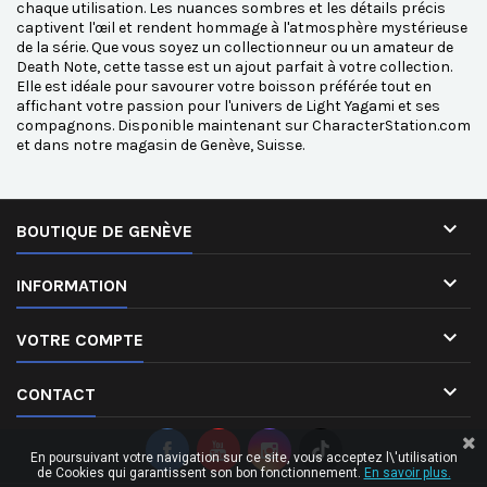
chaque utilisation. Les nuances sombres et les détails précis
captivent l'œil et rendent hommage à l'atmosphère mystérieuse
de la série. Que vous soyez un collectionneur ou un amateur de
Death Note, cette tasse est un ajout parfait à votre collection.
Elle est idéale pour savourer votre boisson préférée tout en
affichant votre passion pour l'univers de Light Yagami et ses
compagnons. Disponible maintenant sur CharacterStation.com
et dans notre magasin de Genève, Suisse.

BOUTIQUE DE GENÈVE

INFORMATION

VOTRE COMPTE

CONTACT
En poursuivant votre navigation sur ce site, vous acceptez l\'utilisation
de Cookies qui garantissent son bon fonctionnement.
En savoir plus.