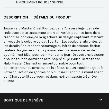
UNIQUEMENT POUR LA SUISSE.
DESCRIPTION
DÉTAILS DU PRODUIT
Tasse Halo Master Chief Plongez dans l'univers légendaire de
Halo avec cette tasse Master Chief. Parfait pour les fans de la
franchise iconique, ce mug arbore un design captivant mettant
en vedette le célèbre soldat Spartan. Les couleurs vibrantes et
les détails fins rendent hommage au héros de science-fiction
préféré des gamers. Fabriqué avec des matériaux de haute
qualité, il est idéal pour commencer la journée avec une boisson
chaude tout en admirant l'art inspiré du jeu vidéo. Cette tasse
Halo Master Chief est un incontournable pour tout
collectionneur ou amateur de la série. C'est un excellent ajout à
votre collection de goodies pop culture. Disponible maintenant
sur CharacterStation.com et dans notre magasin à Genève,
Suisse.

BOUTIQUE DE GENÈVE