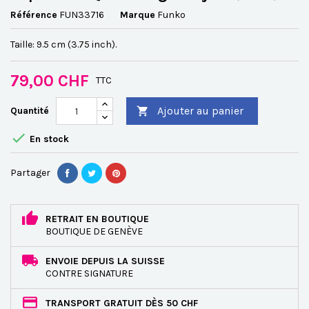
Référence
FUN33716
Marque
Funko
Taille: 9.5 cm (3.75 inch).
79,00 CHF
TTC
Ajouter au panier
Quantité


En stock
Partager
RETRAIT EN BOUTIQUE
BOUTIQUE DE GENÈVE
ENVOIE DEPUIS LA SUISSE
CONTRE SIGNATURE
TRANSPORT GRATUIT DÈS 50 CHF