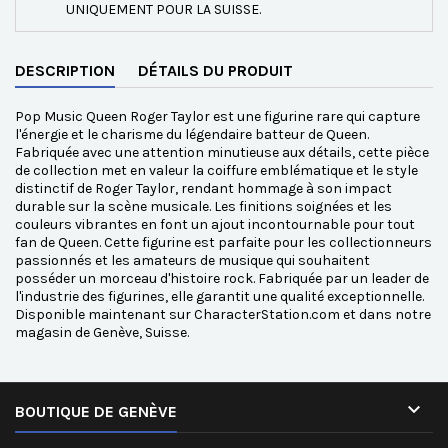
UNIQUEMENT POUR LA SUISSE.
DESCRIPTION
DÉTAILS DU PRODUIT
Pop Music Queen Roger Taylor est une figurine rare qui capture
l'énergie et le charisme du légendaire batteur de Queen.
Fabriquée avec une attention minutieuse aux détails, cette pièce
de collection met en valeur la coiffure emblématique et le style
distinctif de Roger Taylor, rendant hommage à son impact
durable sur la scène musicale. Les finitions soignées et les
couleurs vibrantes en font un ajout incontournable pour tout
fan de Queen. Cette figurine est parfaite pour les collectionneurs
passionnés et les amateurs de musique qui souhaitent
posséder un morceau d'histoire rock. Fabriquée par un leader de
l'industrie des figurines, elle garantit une qualité exceptionnelle.
Disponible maintenant sur CharacterStation.com et dans notre
magasin de Genève, Suisse.

BOUTIQUE DE GENÈVE