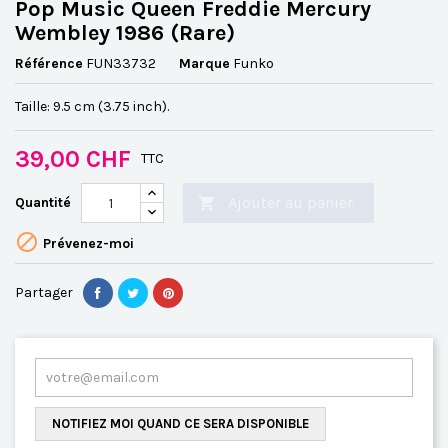
Pop Music Queen Freddie Mercury
Wembley 1986 (Rare)
Référence
FUN33732
Marque
Funko
Taille: 9.5 cm (3.75 inch).
39,00 CHF
TTC
Ajouter au panier
Quantité


Prévenez-moi
Partager
NOTIFIEZ MOI QUAND CE SERA DISPONIBLE