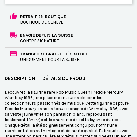
RETRAIT EN BOUTIQUE
BOUTIQUE DE GENÈVE
ENVOIE DEPUIS LA SUISSE
CONTRE SIGNATURE
TRANSPORT GRATUIT DÈS 50 CHF
UNIQUEMENT POUR LA SUISSE.
DESCRIPTION
DÉTAILS DU PRODUIT
Découvrez la figurine rare Pop Music Queen Freddie Mercury
Wembley 1986, une pièce incontournable pour les
collectionneurs passionnés de musique. Cette figurine capture
Freddie Mercury dans sa tenue iconique de Wembley 1986, avec
sa veste jaune vif et son pantalon blanc, reproduisant
fidèlement l'énergie et le charisme de cette légende du rock.
Chaque détail a été soigneusement conçu pour offrir une
représentation authentique et de haute qualité. Fabriquée avec
une attention particulière aux détails, cette figurine est un ajout