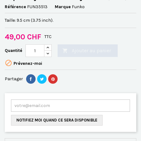
Référence
FUN35513
Marque
Funko
Taille: 9.5 cm (3.75 inch).
49,00 CHF
TTC
Ajouter au panier
Quantité


Prévenez-moi
Partager
NOTIFIEZ MOI QUAND CE SERA DISPONIBLE