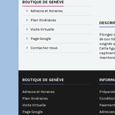
BOUTIQUE DE GENÈVE
Adresse et Horaires
Plan Itinéraires
DESCRI
Visite Virtuelle
Plongez d
Page Google
de son fi
soignés q
Contactez-nous
Cette fig
captivant
maintena
BOUTIQUE DE GENÈVE
INFORM
Adresse et Horaires
Préparati
Plan Itinéraires
Conditio
Visite Virtuelle
Paiement
Page Google
Adresses