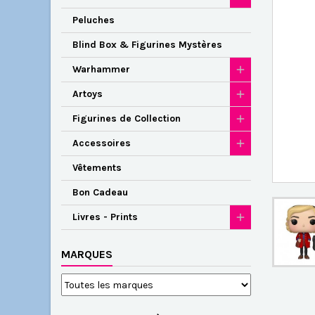
Peluches
Blind Box & Figurines Mystères
Warhammer
Artoys
Figurines de Collection
Accessoires
Vêtements
Bon Cadeau
Livres - Prints
MARQUES