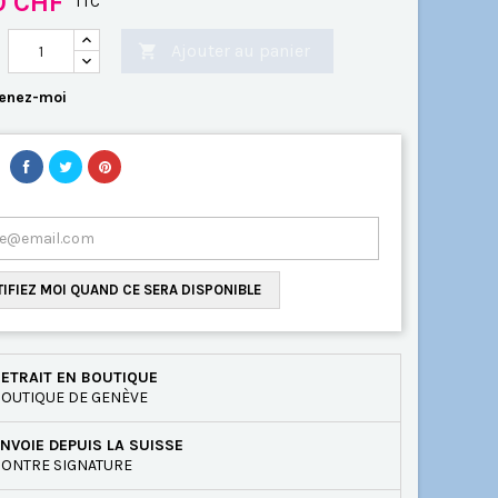
0 CHF
TTC
Ajouter au panier

enez-moi
IFIEZ MOI QUAND CE SERA DISPONIBLE
ETRAIT EN BOUTIQUE
OUTIQUE DE GENÈVE
NVOIE DEPUIS LA SUISSE
ONTRE SIGNATURE