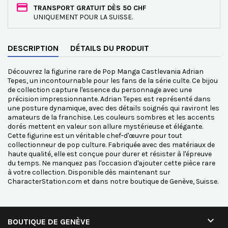
TRANSPORT GRATUIT DÈS 50 CHF
UNIQUEMENT POUR LA SUISSE.
DESCRIPTION
DÉTAILS DU PRODUIT
Découvrez la figurine rare de Pop Manga Castlevania Adrian
Tepes, un incontournable pour les fans de la série culte. Ce bijou
de collection capture l'essence du personnage avec une
précision impressionnante. Adrian Tepes est représenté dans
une posture dynamique, avec des détails soignés qui raviront les
amateurs de la franchise. Les couleurs sombres et les accents
dorés mettent en valeur son allure mystérieuse et élégante.
Cette figurine est un véritable chef-d'œuvre pour tout
collectionneur de pop culture. Fabriquée avec des matériaux de
haute qualité, elle est conçue pour durer et résister à l'épreuve
du temps. Ne manquez pas l'occasion d'ajouter cette pièce rare
à votre collection. Disponible dès maintenant sur
CharacterStation.com et dans notre boutique de Genève, Suisse.

BOUTIQUE DE GENÈVE