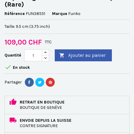
(Rare)
Référence
FUN38551
Marque
Funko
Taille: 9.5 cm (3.75 inch)
109,00 CHF
TTC
Ajouter au panier
Quantité


En stock
Partager
RETRAIT EN BOUTIQUE
BOUTIQUE DE GENÈVE
ENVOIE DEPUIS LA SUISSE
CONTRE SIGNATURE