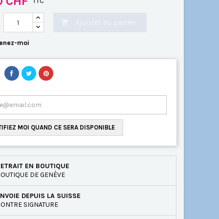
0 CHF
TTC
Ajouter au panier

enez-moi
IFIEZ MOI QUAND CE SERA DISPONIBLE
ETRAIT EN BOUTIQUE
OUTIQUE DE GENÈVE
NVOIE DEPUIS LA SUISSE
ONTRE SIGNATURE