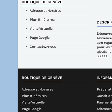
BOUTIQUE DE GENÈVE
Adresse et Horaires
Plan Itinéraires
DESCRI
Visite Virtuelle
Découvrez
Page Google
l'essence
son regar
Contactez-nous
pour les 
ajoutant 
Suisse.
BOUTIQUE DE GENÈVE
INFORM
Adresse et Horaires
Préparati
Plan Itinéraires
Conditio
Visite Virtuelle
Paiement
Page Google
Adresses