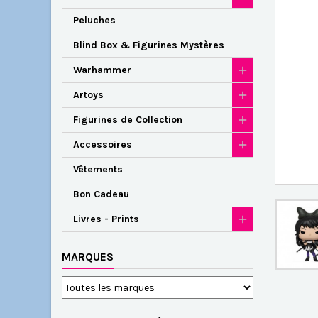
Peluches
Blind Box & Figurines Mystères
Warhammer
Artoys
Figurines de Collection
Accessoires
Vêtements
Bon Cadeau
Livres - Prints
MARQUES