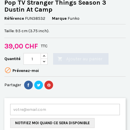
Pop TV Stranger Things Season 3
Dustin At Camp
Référence
FUN38532
Marque
Funko
Taille: 9.5 cm (3.75 inch).
39,00 CHF
TTC
Ajouter au panier
Quantité


Prévenez-moi
Partager
NOTIFIEZ MOI QUAND CE SERA DISPONIBLE