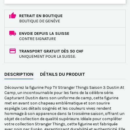
RETRAIT EN BOUTIQUE
BOUTIQUE DE GENÈVE
ENVOIE DEPUIS LA SUISSE
CONTRE SIGNATURE
TRANSPORT GRATUIT DÈS 50 CHF
UNIQUEMENT POUR LA SUISSE.
DESCRIPTION
DÉTAILS DU PRODUIT
Découvrez la figurine Pop TV Stranger Things Saison 3 Dustin At
Camp, un incontournable pour les fans de la célèbre série.
Capturant Dustin dans son uniforme de camp, cette figurine
met en avant son chapeau emblématique et son sourire
espiègle. Les détails soignés et les couleurs vives rendent
hommage à son apparence dans la troisième saison, offrant un
objet de collection de qualité supérieure. Idéale pour compléter
votre collection Stranger Things, cette figurine est fabriquée
avec soin par Funko, garantissant durabilité et authenticité. Elle